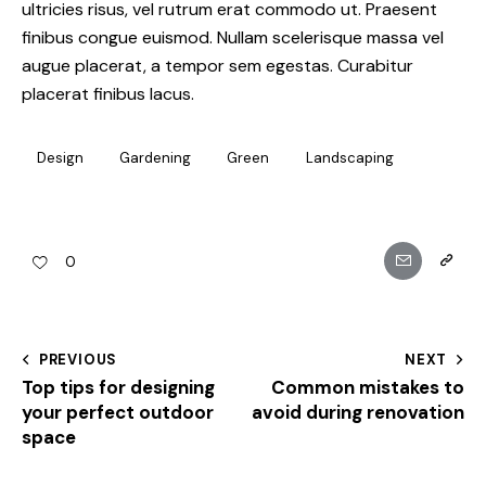
ultricies risus, vel rutrum erat commodo ut. Praesent
finibus congue euismod. Nullam scelerisque massa vel
augue placerat, a tempor sem egestas. Curabitur
placerat finibus lacus.
Design
Gardening
Green
Landscaping
0
PREVIOUS
NEXT
Top tips for designing
Common mistakes to
your perfect outdoor
avoid during renovation
space