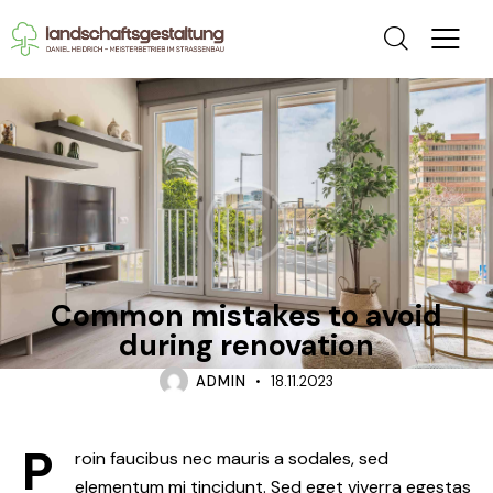
TRENDING
Common mistakes to avoid
during renovation
ADMIN
18.11.2023
P
roin faucibus nec mauris a sodales, sed
elementum mi tincidunt. Sed eget viverra egestas