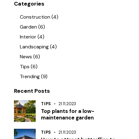
Categories
Construction
(4)
Garden
(6)
Interior
(4)
Landscaping
(4)
News
(6)
Tips
(6)
Trending
(9)
Recent Posts
TIPS
21.11.2023
Top plants for a low-
maintenance garden
TIPS
21.11.2023