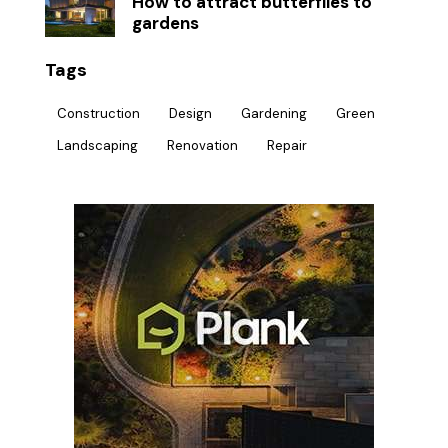
How to attract butterflies to
gardens
Tags
Construction
Design
Gardening
Green
Landscaping
Renovation
Repair