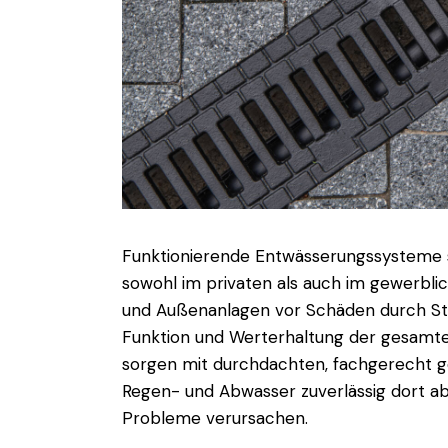
Funktionierende Entwässerungssysteme s
sowohl im privaten als auch im gewerbli
und Außenanlagen vor Schäden durch Stau
Funktion und Werterhaltung der gesamte
sorgen mit durchdachten, fachgerecht g
Regen- und Abwasser zuverlässig dort abfl
Probleme verursachen.