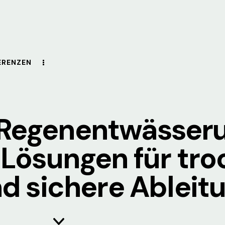
ERENZEN
Regenentwässer
Lösungen für tro
d sichere Ableit