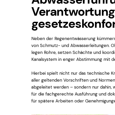
Verantwortung 
gesetzeskonfor
Neben der Regenentwässerung kümmern 
von Schmutz- und Abwasserleitungen. Ob
legen Rohre, setzen Schächte und koord
Kanalsystem in enger Abstimmung mit d
Hierbei spielt nicht nur das technische 
aller geltenden Vorschriften und Normen
abgeleitet werden – sondern nur dahin, w
für die fachgerechte Ausführung und dok
für spätere Arbeiten oder Genehmigung