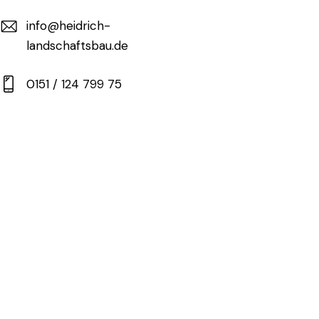
info@heidrich-
landschaftsbau.de
0151 / 124 799 75