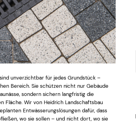
ind unverzichtbar für jedes Grundstück –
chen Bereich. Sie schützen nicht nur Gebäude
nässe, sondern sichern langfristig die
n Fläche. Wir von Heidrich Landschaftsbau
eplanten Entwässerungslösungen dafür, dass
ießen, wo sie sollen – und nicht dort, wo sie