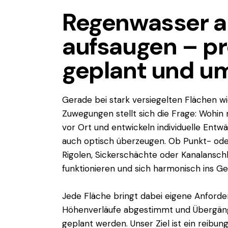
Regenwasser ab
aufsaugen – pr
geplant und u
Gerade bei stark versiegelten Flächen wi
Zuwegungen stellt sich die Frage: Wohin 
vor Ort und entwickeln individuelle Entw
auch optisch überzeugen. Ob Punkt- ode
Rigolen, Sickerschächte oder Kanalanschlü
funktionieren und sich harmonisch ins Ge
Jede Fläche bringt dabei eigene Anforde
Höhenverläufe abgestimmt und Übergäng
geplant werden. Unser Ziel ist ein reibu