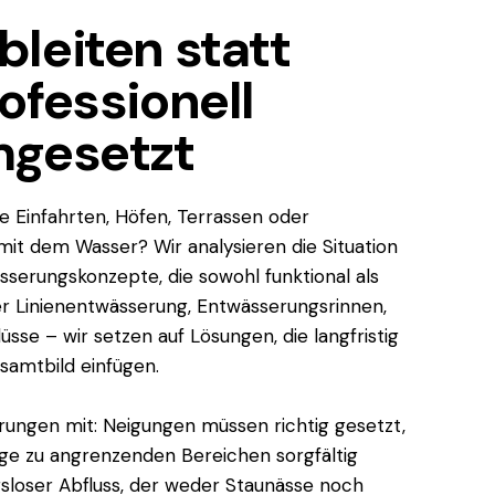
leiten statt
ofessionell
mgesetzt
e Einfahrten, Höfen, Terrassen oder
mit dem Wasser? Wir analysieren die Situation
ässerungskonzepte, die sowohl funktional als
r Linienentwässerung, Entwässerungsrinnen,
sse – wir setzen auf Lösungen, die langfristig
samtbild einfügen.
rungen mit: Neigungen müssen richtig gesetzt,
e zu angrenzenden Bereichen sorgfältig
ngsloser Abfluss, der weder Staunässe noch