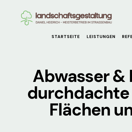
STARTSEITE
LEISTUNGEN
REF
Abwasser & 
durchdachte 
Flächen un