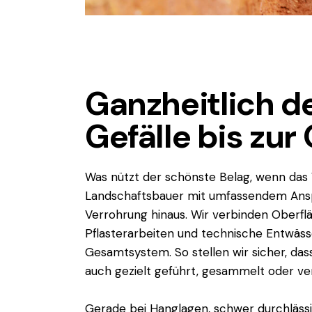
Ganzheitlich 
Gefälle bis zur
Was nützt der schönste Belag, wenn das 
Landschaftsbauer mit umfassendem Anspr
Verrohrung hinaus. Wir verbinden Oberf
Pflasterarbeiten und technische Entwäs
Gesamtsystem. So stellen wir sicher, das
auch gezielt geführt, gesammelt oder ver
Gerade bei Hanglagen, schwer durchläss