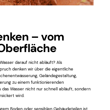
denken – vom
 Oberfläche
Wasser darauf nicht abläuft? Als
uch denken wir über die eigentliche
lächenentwässerung, Geländegestaltung,
serung zu einem funktionierenden
s das Wasser nicht nur schnell abläuft, sondern
sickert wird.
igem Boden oder sensiblen Gebäudeteilen ist