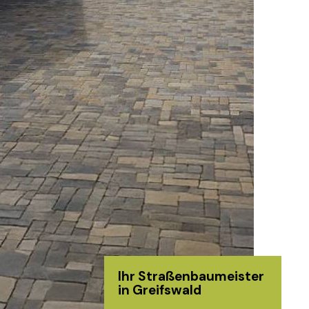
Ihr Straßenbaumeister
in Greifswald