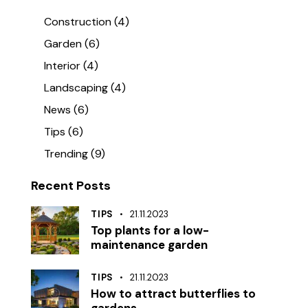
Construction
(4)
Garden
(6)
Interior
(4)
Landscaping
(4)
News
(6)
Tips
(6)
Trending
(9)
Recent Posts
TIPS
21.11.2023
Top plants for a low-
maintenance garden
TIPS
21.11.2023
How to attract butterflies to
gardens