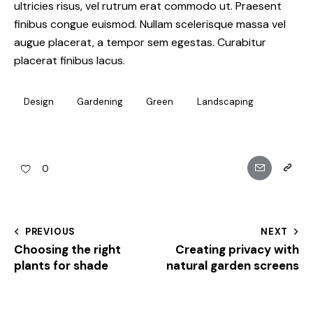
ultricies risus, vel rutrum erat commodo ut. Praesent
finibus congue euismod. Nullam scelerisque massa vel
augue placerat, a tempor sem egestas. Curabitur
placerat finibus lacus.
Design
Gardening
Green
Landscaping
0
PREVIOUS
NEXT
Choosing the right
Creating privacy with
plants for shade
natural garden screens