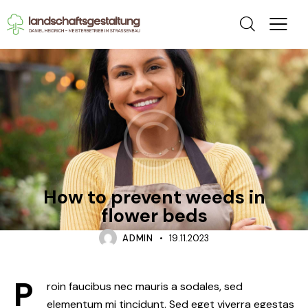
TRENDING
How to prevent weeds in
flower beds
ADMIN
19.11.2023
P
roin faucibus nec mauris a sodales, sed
elementum mi tincidunt. Sed eget viverra egestas