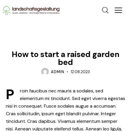
NEWS
How to start a raised garden
bed
ADMIN
12.08.2023
P
roin faucibus nec mauris a sodales, sed
elementum mi tincidunt. Sed eget viverra egestas
nisi in consequat. Fusce sodales augue a accumsan.
Cras sollicitudin, ipsum eget blandit pulvinar. Integer
tincidunt. Cras dapibus. Vivamus elementum semper
nisi. Aenean vulputate eleifend tellus. Aenean leo ligula,