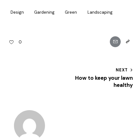
Design
Gardening
Green
Landscaping
0
NEXT
How to keep your lawn
healthy