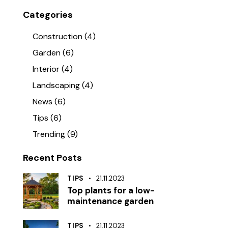
Categories
Construction
(4)
Garden
(6)
Interior
(4)
Landscaping
(4)
News
(6)
Tips
(6)
Trending
(9)
Recent Posts
TIPS
21.11.2023
Top plants for a low-
maintenance garden
TIPS
21.11.2023