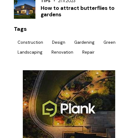
TIPS
21.11.2023
How to attract butterflies to
gardens
Tags
Construction
Design
Gardening
Green
Landscaping
Renovation
Repair