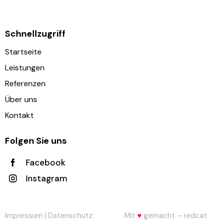
Schnellzugriff
Startseite
Leistungen
Referenzen
Über uns
Kontakt
Folgen Sie uns
Facebook
Instagram
Impressum
|
Datenschutz
Mit
♥
gemacht – redcat