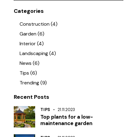
Categories
Construction
(4)
Garden
(6)
Interior
(4)
Landscaping
(4)
News
(6)
Tips
(6)
Trending
(9)
Recent Posts
TIPS
21.11.2023
Top plants for a low-
maintenance garden